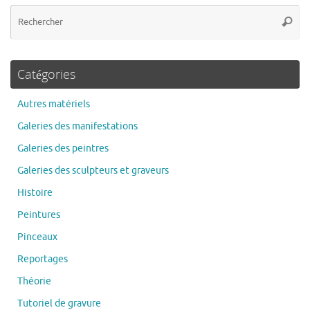
Re
Reche
po
:
Catégories
Autres matériels
Galeries des manifestations
Galeries des peintres
Galeries des sculpteurs et graveurs
Histoire
Peintures
Pinceaux
Reportages
Théorie
Tutoriel de gravure