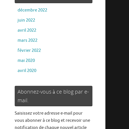
décembre 2022
juin 2022
avril 2022
mars 2022
février 2022
mai 2020
avril 2020
Abonnez-vous à ce blog par e-
mail.
Saisissez votre adresse e-mail pour
vous abonner à ce blog et recevoir une
notification de chaque nouvel article