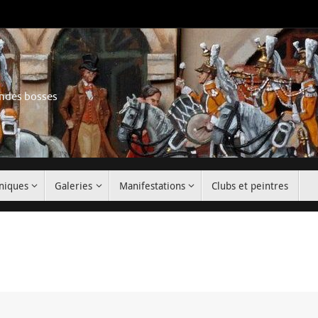
rondes bosses
niques
Galeries
Manifestations
Clubs et peintres