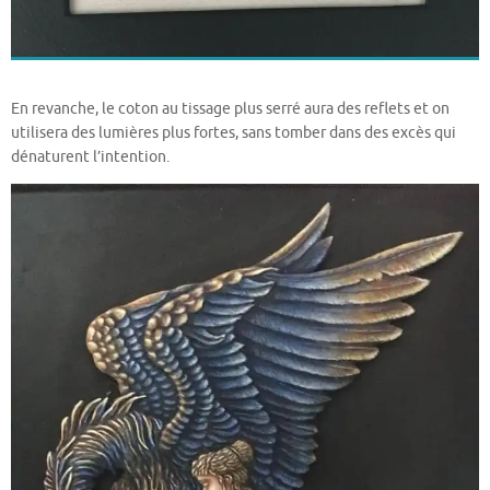
En revanche, le coton au tissage plus serré aura des reflets et on
utilisera des lumières plus fortes, sans tomber dans des excès qui
dénaturent l’intention.