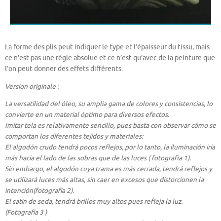
La forme des plis peut indiquer le type et l’épaisseur du tissu, mais
ce n’est pas une règle absolue et ce n’est qu’avec de la peinture que
l’on peut donner des effets différents.
Version originale :
La versatilidad del óleo, su amplia gama de colores y consistencias, lo
convierte en un material óptimo para diversos efectos.
Imitar tela es relativamente sencillo, pues basta con observar cómo se
comportan los diferentes tejidos y materiales:
El algodón crudo tendrá pocos reflejos, por lo tanto, la iluminación iría
más hacia el lado de las sobras que de las luces ( fotografia 1).
Sin embargo, el algodón cuya trama es más cerrada, tendrá reflejos y
se utilizará luces más altas, sin caer en excesos que distorcionen la
intención(fotografía 2).
El satín de seda, tendrá brillos muy altos pues refleja la luz.
(Fotografía 3 )