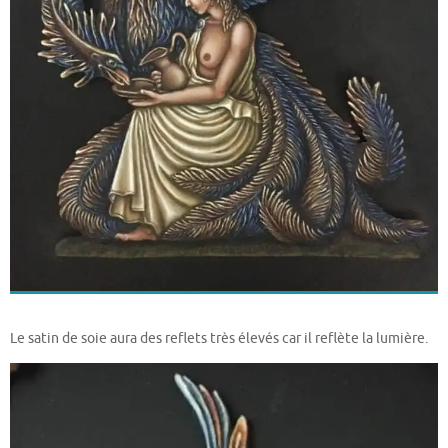
Le satin de soie aura des reflets très élevés car il reflète la lumière.