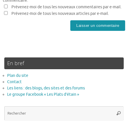
commentaire.
Prévenez-moi de tous les nouveaux commentaires par e-mail.
Prévenez-moi de tous les nouveaux articles par e-mail.
En bref
Plan du site
Contact
Les liens : des blogs, des sites et des forums
Le groupe Facebook « Les Plats d’étain »
Re
Reche
po
: